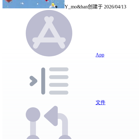
Y_mo&han
创建于
2026/04/13
App
文件