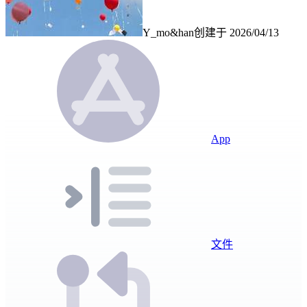
Y_mo&han
创建于
2026/04/13
App
文件