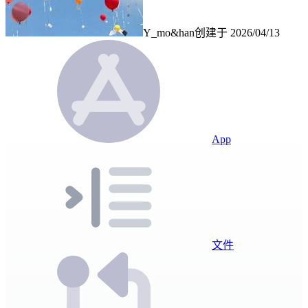
Y_mo&han
创建于
2026/04/13
App
文件