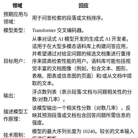
领域
回应
预期应用与
用于问答检索的段落或文档排序。
领域：
模型类型：
Transformer 交叉编码器。
从事对话式 AI 模型开发的生成式 AI 开发者。
适用于在大型多模态语料库上构建问答应用，
并希望通过对给定问题的候选文档集进行重排
目标用户：
序来提高检索性能的用户。语料库可能包括视
觉丰富的文档图像（例如，包含文本、图形、
表格、图表或信息图的页面）和/或从文档中提
取的文本。
浮点数列表（表示段落/文档与问题相关性的分
输出：
数/对数几率）。
该模型输出一个相关性分数（对数几率），反
描述模型工
映其预测段落或文档包含回答问题所需信息的
作原理：
强度。
模型的最大序列长度为 10240。较长的文本输入
技术限制：