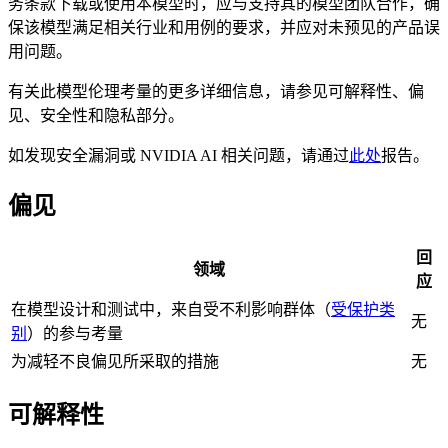
务条款下载或使用本模型时，应与支持其的模型团队合作，确
保该模型满足相关行业和用例的要求，并应对未预见的产品误
用问题。
有关此模型伦理考量的更多详细信息，请参见可解释性、偏
见、安全性和隐私部分。
如发现安全漏洞或 NVIDIA AI 相关问题，请通过
此处
报告。
偏见
回
领域
应
在模型设计和测试中，来自受不利影响群体（
受保护类
无
别
）的参与考量
为减轻不良偏见所采取的措施
无
可解释性