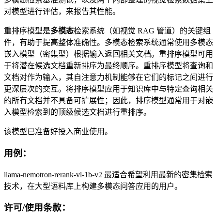
对模型进行评估，来报告其性能。
重排序模型是
多模态
检索系统（如视觉 RAG 管道）的关键组
件，有助于提高整体准确性。多模态检索系统通常使用多模态
嵌入模型（密集型）根据输入返回相关文档。重排序模型可用
于将潜在候选文档重新排序为最终顺序。重排序模型将查询和
文档对作为输入，其自注意力机制能够在它们的标记之间进行
更深层次的交互。将排序模型应用于知识库中与特定查询相关
的所有文档并不具备可扩展性；因此，排序模型通常用于对嵌
入模型检索到的顶级候选文档进行重排序。
该模型已准备好投入商业使用。
用例：
llama-nemotron-rerank-vl-1b-v2 最适合希望利用最新的密集检索
技术，在大型语料库上构建多模态问答应用的用户。
许可/使用条款：