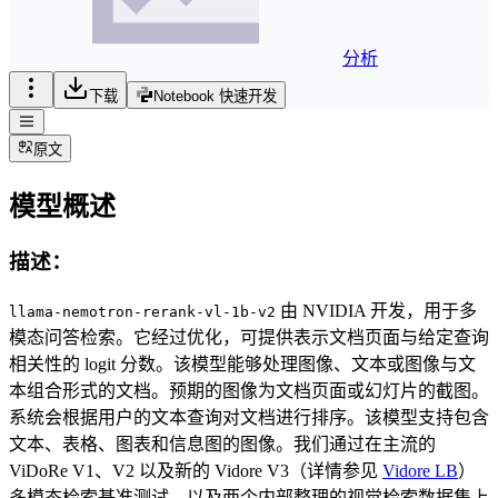
分析
下载
Notebook 快速开发
原文
模型概述
描述：
由 NVIDIA 开发，用于多
llama-nemotron-rerank-vl-1b-v2
模态问答检索。它经过优化，可提供表示文档页面与给定查询
相关性的 logit 分数。该模型能够处理图像、文本或图像与文
本组合形式的文档。预期的图像为文档页面或幻灯片的截图。
系统会根据用户的文本查询对文档进行排序。该模型支持包含
文本、表格、图表和信息图的图像。我们通过在主流的
ViDoRe V1、V2 以及新的 Vidore V3（详情参见
Vidore LB
）
多模态检索基准测试，以及两个内部整理的视觉检索数据集上