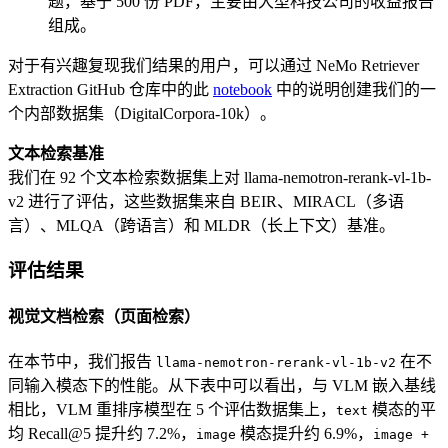
题，基于 500 份 PDF，主要由大型科技公司的收益报告
组成。
对于有兴趣复现我们结果的用户，可以通过 NeMo Retriever
Extraction GitHub 仓库中的此
notebook
中的说明创建我们的一
个内部数据集（DigitalCorpora-10k）。
文本检索基准
我们在 92 个文本检索数据集上对 llama-nemotron-rerank-vl-1b-
v2 进行了评估，这些数据集来自 BEIR、MIRACL（多语
言）、MLQA（跨语言）和 MLDR（长上下文）基准。
评估结果
视觉文档检索（页面检索）
在本节中，我们报告
在不
llama-nemotron-rerank-vl-1b-v2
同输入模态下的性能。从下表中可以看出，与 VLM 嵌入基线
相比，VLM 重排序模型在 5 个评估数据集上，
模态的平
text
均 Recall@5 提升约 7.2%，
模态提升约 6.9%，
image
image +