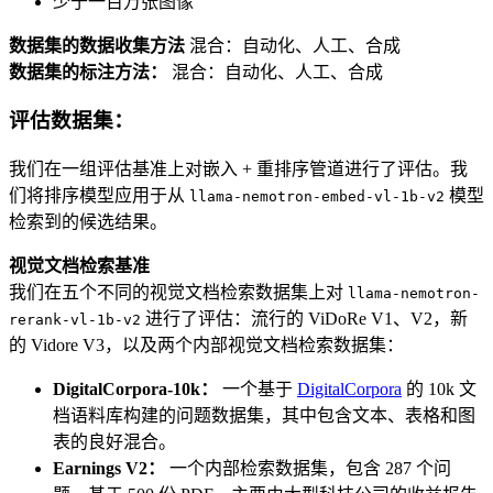
少于一百万张图像
数据集的数据收集方法
混合：自动化、人工、合成
数据集的标注方法：
混合：自动化、人工、合成
评估数据集：
我们在一组评估基准上对嵌入 + 重排序管道进行了评估。我
们将排序模型应用于从
模型
llama-nemotron-embed-vl-1b-v2
检索到的候选结果。
视觉文档检索基准
我们在五个不同的视觉文档检索数据集上对
llama-nemotron-
进行了评估：流行的 ViDoRe V1、V2，新
rerank-vl-1b-v2
的 Vidore V3，以及两个内部视觉文档检索数据集：
DigitalCorpora-10k：
一个基于
DigitalCorpora
的 10k 文
档语料库构建的问题数据集，其中包含文本、表格和图
表的良好混合。
Earnings V2：
一个内部检索数据集，包含 287 个问