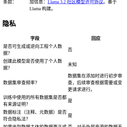
条款：
加信息：
Llama 3.2 社区模型许可协议
。基于
Llama 构建。
隐私
字段
回应
是否可生成或逆向工程个人数
否
据？
创建此模型是否使用了个人数
未知
据？
数据集在添加时进行初步审
数据集审查频率？
查，后续审查根据需要或变
更请求进行。
训练中使用的所有数据集是否都
是
有来源证明？
数据标注（注释、元数据）是否
是
符合隐私法？
如果收到数据主体的数据更正或
否，对于外部来源的数据无