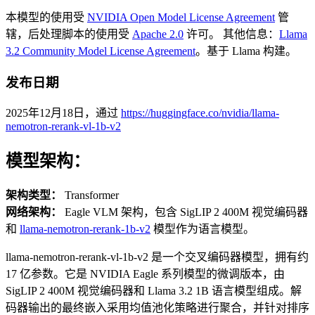
本模型的使用受
NVIDIA Open Model License Agreement
管
辖，后处理脚本的使用受
Apache 2.0
许可。 其他信息：
Llama
3.2 Community Model License Agreement
。基于 Llama 构建。
发布日期
2025年12月18日，通过
https://huggingface.co/nvidia/llama-
nemotron-rerank-vl-1b-v2
模型架构：
架构类型：
Transformer
网络架构：
Eagle VLM 架构，包含 SigLIP 2 400M 视觉编码器
和
llama-nemotron-rerank-1b-v2
模型作为语言模型。
llama-nemotron-rerank-vl-1b-v2 是一个交叉编码器模型，拥有约
17 亿参数。它是 NVIDIA Eagle 系列模型的微调版本，由
SigLIP 2 400M 视觉编码器和 Llama 3.2 1B 语言模型组成。解
码器输出的最终嵌入采用均值池化策略进行聚合，并针对排序