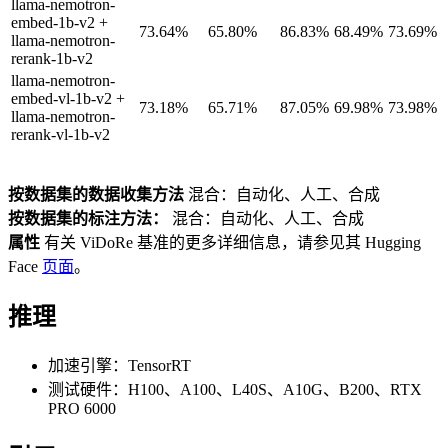
llama-nemotron-
embed-1b-v2 +
73.64%
65.80%
86.83%
68.49%
73.69%
llama-nemotron-
rerank-1b-v2
llama-nemotron-
embed-vl-1b-v2 +
73.18%
65.71%
87.05%
69.98%
73.98%
llama-nemotron-
rerank-vl-1b-v2
按数据集的数据收集方法
混合：自动化、人工、合成
按数据集的标注方法：
混合：自动化、人工、合成
属性
有关 ViDoRe 基准的更多详细信息，请参见其 Hugging
Face
页面
。
推理
加速引擎：TensorRT
测试硬件：H100、A100、L40S、A10G、B200、RTX
PRO 6000