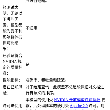
应进行截断。
经测试表
明，无论以
下哪些因
素，模型都
不适用
能为受不利
影响群体提
供可比结
果：
已验证符合
NVIDIA 规
是
定的质量标
准：
性能指标：
准确率、吞吐量和延迟。
潜在已知风
对于给定查询，此模型不总是能保证对文档进
险：
行有意义的排序。
本模型的使用受
NVIDIA 开放模型许可协议
管
许可与使用
辖，后处理脚本的使用受
Apache 2.0
许可。附