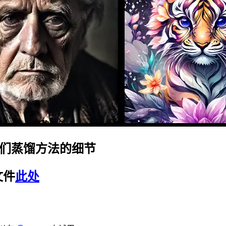
们蒸馏方法的细节
文件
此处