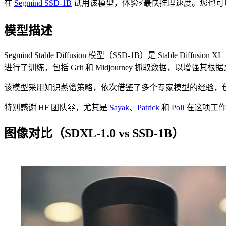
在
Segmind SSD-1B
试用该模型，体验⚡最快推理速度。您也可
模型描述
Segmind Stable Diffusion 模型（SSD-1B）是 Stable Diffusio
进行了训练，包括 Grit 和 Midjourney 抓取数据，以增
该模型采用知识蒸馏策略，依次借鉴了多个专家模型的经验，包括 SDX
特别感谢 HF 团队🤗，尤其是
Sayak
、
Patrick
和
Poli
在这项工作
图像对比（SDXL-1.0 vs SSD-1B）