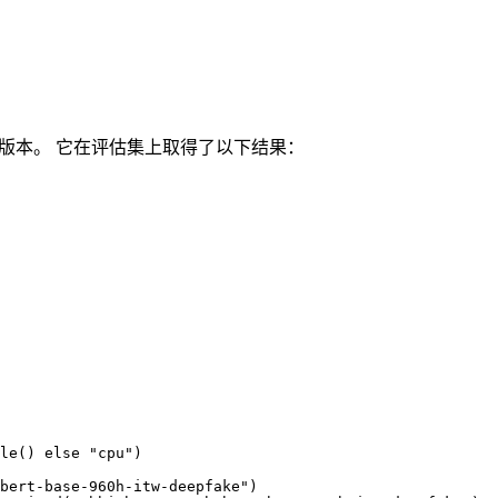
版本。 它在评估集上取得了以下结果：
le() else "cpu")

bert-base-960h-itw-deepfake")
