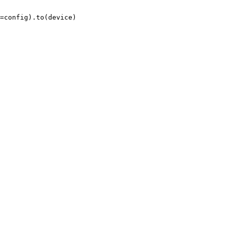
=config).to(device)
