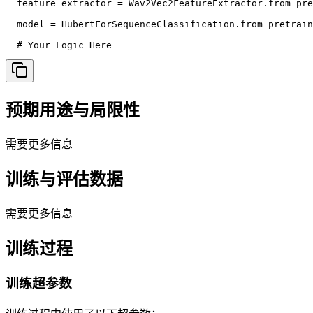
  feature_extractor = Wav2Vec2FeatureExtractor.from_pre
  model = HubertForSequenceClassification.from_pretrain
  # Your Logic Here
预期用途与局限性
需要更多信息
训练与评估数据
需要更多信息
训练过程
训练超参数