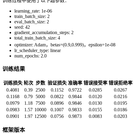
训练过程中使用了以下超参数：
learning_rate: 1e-06
train_batch_size: 2
eval_batch_size: 2
seed: 42
gradient_accumulation_steps: 2
total_train_batch_size: 4
optimizer: Adam，betas=(0.9,0.999)，epsilon=1e-08
lr_scheduler_type: linear
num_epochs: 2.0
训练结果
训练损失
轮次
步数
验证损失
准确率
错误接受率
错误拒绝率
0.4081
0.39
2500
0.1152
0.9722
0.0285
0.0267
0.1168
0.79
5000
0.0822
0.9844
0.0120
0.0216
0.0979
1.18
7500
0.0896
0.9846
0.0130
0.0195
0.0983
1.57
10000
0.1007
0.9833
0.0155
0.0186
0.0901
1.97
12500
0.0756
0.9873
0.0083
0.0203
框架版本