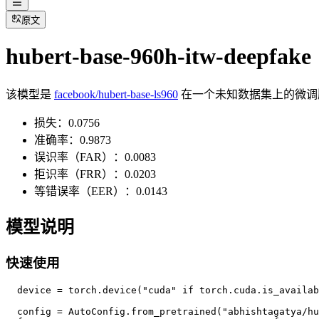
原文
hubert-base-960h-itw-deepfake
该模型是
facebook/hubert-base-ls960
在一个未知数据集上的微调
损失：0.0756
准确率：0.9873
误识率（FAR）：0.0083
拒识率（FRR）：0.0203
等错误率（EER）：0.0143
模型说明
快速使用
  device = torch.device("cuda" if torch.cuda.is_availab
  config = AutoConfig.from_pretrained("abhishtagatya/hu