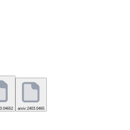
03.04652
arxiv:2403.0465