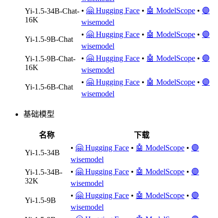
•
🤗 Hugging Face
•
🤖 ModelScope
•
🟣
Yi-1.5-34B-Chat-
16K
wisemodel
•
🤗 Hugging Face
•
🤖 ModelScope
•
🟣
Yi-1.5-9B-Chat
wisemodel
•
🤗 Hugging Face
•
🤖 ModelScope
•
🟣
Yi-1.5-9B-Chat-
16K
wisemodel
•
🤗 Hugging Face
•
🤖 ModelScope
•
🟣
Yi-1.5-6B-Chat
wisemodel
基础模型
名称
下载
•
🤗 Hugging Face
•
🤖 ModelScope
•
🟣
Yi-1.5-34B
wisemodel
•
🤗 Hugging Face
•
🤖 ModelScope
•
🟣
Yi-1.5-34B-
32K
wisemodel
•
🤗 Hugging Face
•
🤖 ModelScope
•
🟣
Yi-1.5-9B
wisemodel