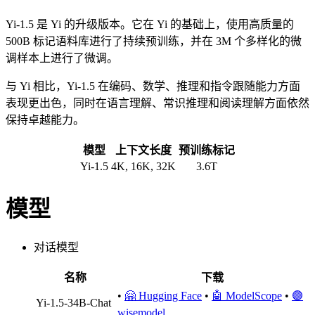
Yi-1.5 是 Yi 的升级版本。它在 Yi 的基础上，使用高质量的
500B 标记语料库进行了持续预训练，并在 3M 个多样化的微
调样本上进行了微调。
与 Yi 相比，Yi-1.5 在编码、数学、推理和指令跟随能力方面
表现更出色，同时在语言理解、常识推理和阅读理解方面依然
保持卓越能力。
模型
上下文长度
预训练标记
Yi-1.5
4K, 16K, 32K
3.6T
模型
对话模型
名称
下载
•
🤗 Hugging Face
•
🤖 ModelScope
•
🟣
Yi-1.5-34B-Chat
wisemodel