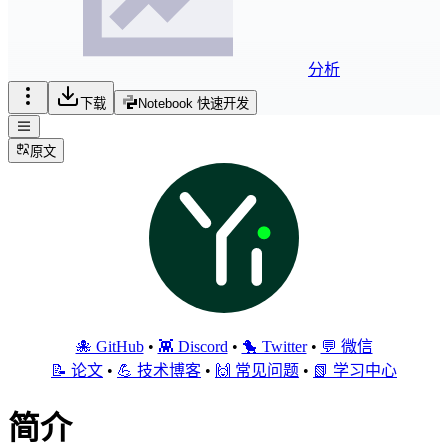
分析
下载
Notebook 快速开发
原文
🐙 GitHub
•
👾 Discord
•
🐤 Twitter
•
💬 微信
📝 论文
•
💪 技术博客
•
🙌 常见问题
•
📗 学习中心
简介