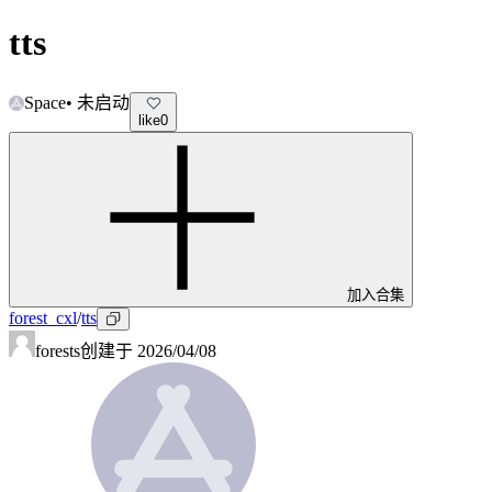
tts
Space
•
未启动
like
0
加入合集
forest_cxl
/
tts
forests
创建于
2026/04/08