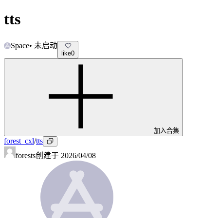
tts
Space
•
未启动
like
0
加入合集
forest_cxl
/
tts
forests
创建于
2026/04/08