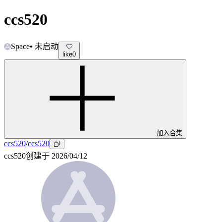
ccs520
Space
•
未启动
like
0
加入合集
ccs520
/
ccs520
ccs520
创建于
2026/04/12