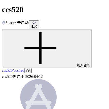
ccs520
Space
•
未启动
like
0
加入合集
ccs520
/
ccs520
ccs520
创建于
2026/04/12