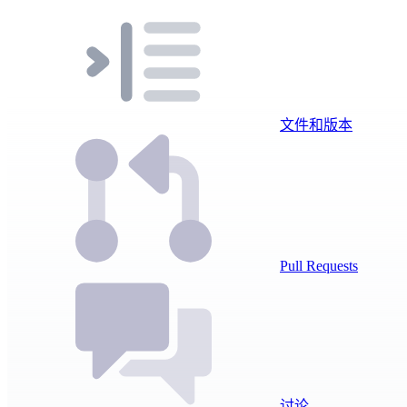
文件和版本
Pull Requests
讨论