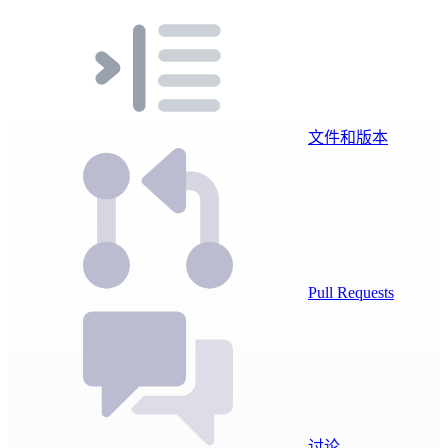
文件和版本
Pull Requests
讨论