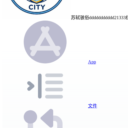
苏轼骇俗dddddddddd
App
文件