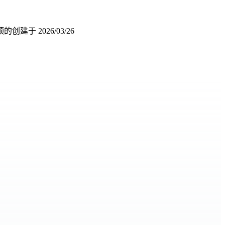
顶的
创建于
2026/03/26