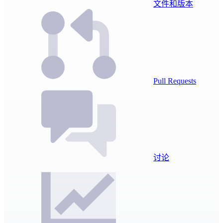
文件和版本
Pull Requests
讨论