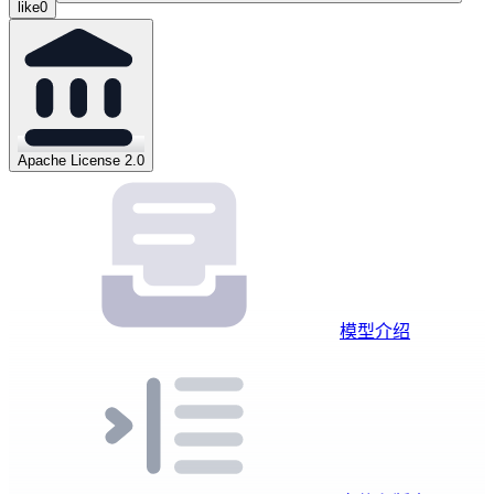
like
0
Apache License 2.0
模型介绍