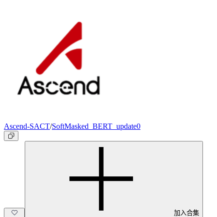
Ascend-SACT
/
SoftMasked_BERT_update0
加入合集