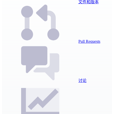
文件和版本
Pull Requests
讨论