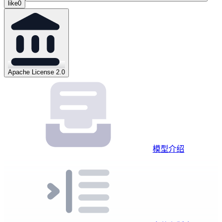
like
0
Apache License 2.0
模型介绍