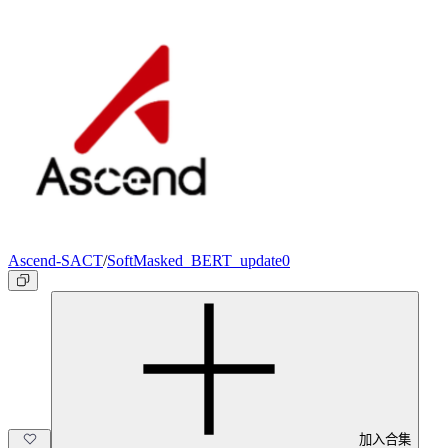
Ascend-SACT
/
SoftMasked_BERT_update0
加入合集