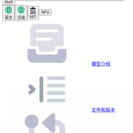
like
5
NPU
MIT
英文
汉语
模型介绍
文件和版本