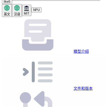
like
5
NPU
MIT
英文
汉语
模型介绍
文件和版本