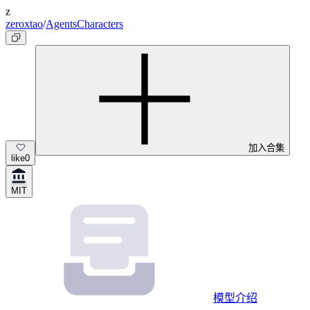
z
zeroxtao
/
AgentsCharacters
加入合集
like
0
MIT
模型介绍