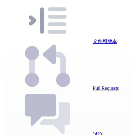
文件和版本
Pull Requests
讨论