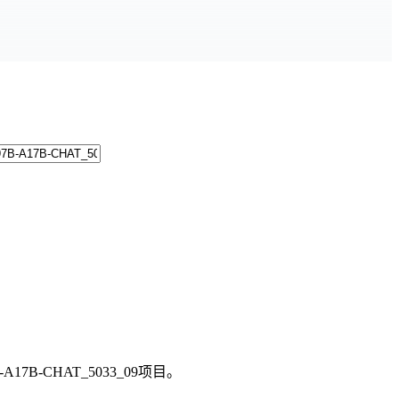
B-A17B-CHAT_5033_09
项目。