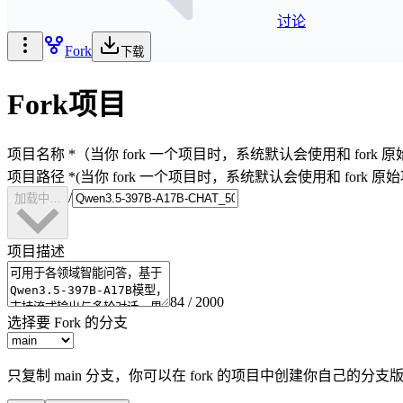
讨论
Fork
下载
Fork项目
项目名称
*
（当你 fork 一个项目时，系统默认会使用和 fo
项目路径
*
(当你 fork 一个项目时，系统默认会使用和 for
/
加载中…
项目描述
84
/ 2000
选择要 Fork 的分支
只复制 main 分支
，你可以在 fork 的项目中创建你自己的分支版本