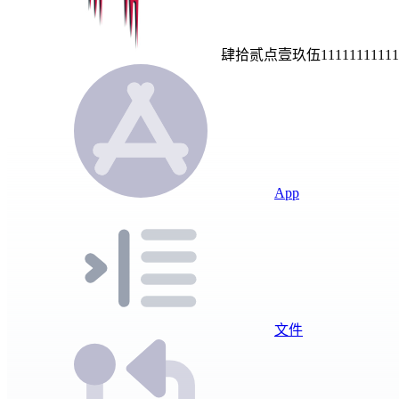
肆拾贰点壹玖伍11111111111111
App
文件