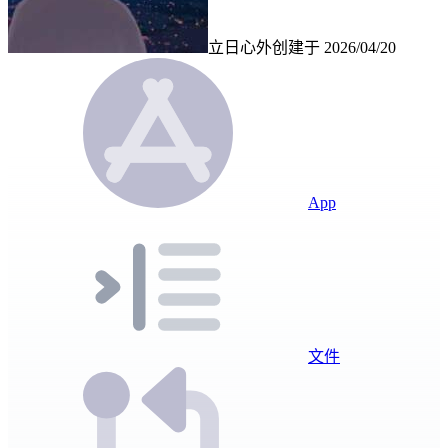
立日心外
创建于
2026/04/20
App
文件