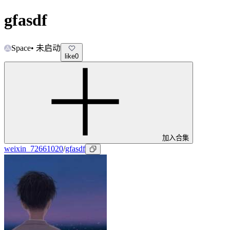
gfasdf
Space
•
未启动
like
0
加入合集
weixin_72661020
/
gfasdf