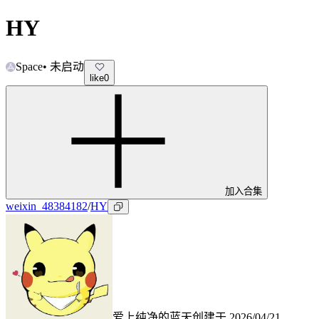
HY
Space
•
未启动
like
0
加入合集
weixin_48384182
/
HY
爱上纯净的蓝天
创建于
2026/04/21