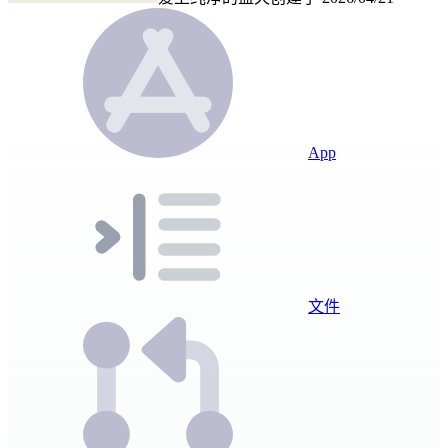
App
文件