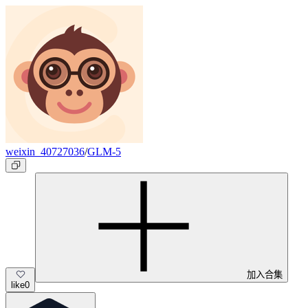
weixin_40727036
/
GLM-5
加入合集
like
0