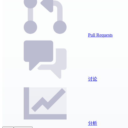
Pull Requests
讨论
分析