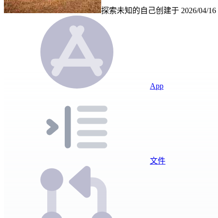
探索未知的自己
创建于
2026/04/16
App
文件