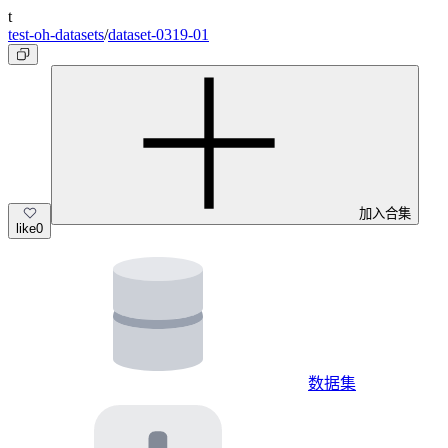
t
test-oh-datasets
/
dataset-0319-01
加入合集
like
0
数据集