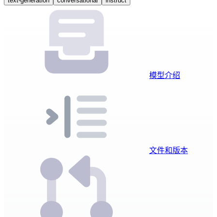
text-generation
conversational
instruct
模型介绍
文件和版本