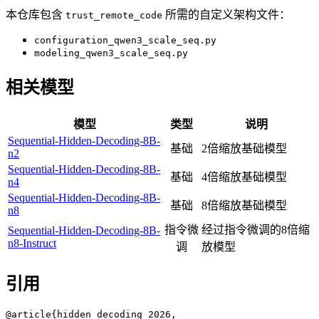
本仓库包含
所需的自定义架构文件：
trust_remote_code
configuration_qwen3_scale_seq.py
modeling_qwen3_scale_seq.py
相关模型
模型
类型
说明
Sequential-Hidden-Decoding-8B-
基础
2倍缩放基础模型
n2
Sequential-Hidden-Decoding-8B-
基础
4倍缩放基础模型
n4
Sequential-Hidden-Decoding-8B-
基础
8倍缩放基础模型
n8
指令微
经过指令微调的8倍缩
Sequential-Hidden-Decoding-8B-
n8-Instruct
调
放模型
引用
@article{hidden_decoding_2026,
