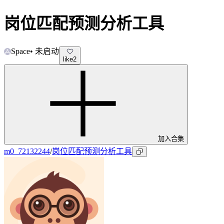
岗位匹配预测分析工具
Space
•
未启动
like
2
加入合集
m0_72132244
/
岗位匹配预测分析工具