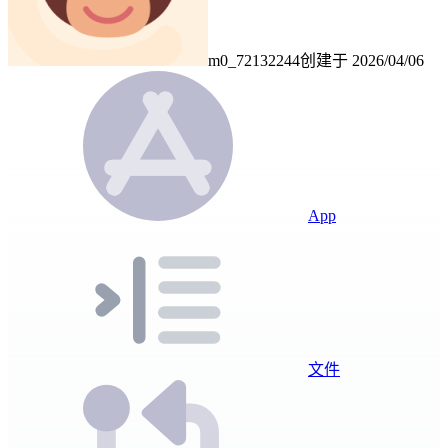
m0_72132244
创建于
2026/04/06
App
文件