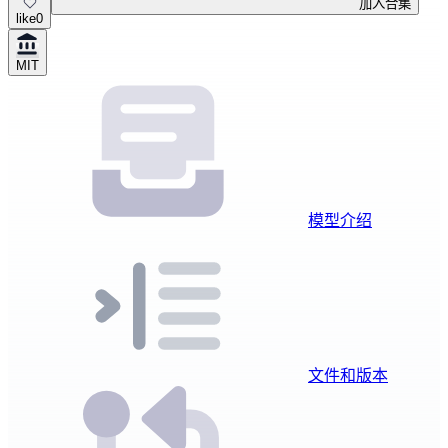
加入合集
like
0
MIT
模型介绍
文件和版本