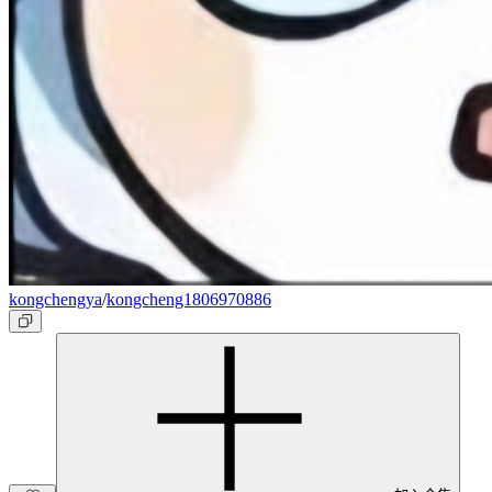
kongchengya
/
kongcheng1806970886