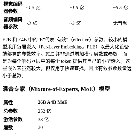
视觉编码
~1.5 亿
~1.5 亿
~5.5 亿
器参数
音频编码
~3 亿
~3 亿
无音频
器参数
E2B 和 E4B 中的“E”代表“有效”（effective）参数。较小的模
型采用每层嵌入（Per-Layer Embeddings, PLE）以最大化设备
端部署的参数效率。PLE 并非通过增加模型层数或参数，而
是为每个解码器层中的每个 token 提供其自己的小型嵌入。这
些嵌入表虽然较大，但仅用于快速查找，因此有效参数数量远
小于总数。
混合专家（Mixture-of-Experts, MoE）模型
26B A4B MoE
属性
总参数
252 亿
激活参数
38 亿
30
层数