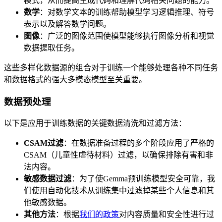
模式，从而提高生成代码和理解代码相关问题的能力。
数学
：对数学文本的训练帮助模型学习逻辑推理、符号
表示以及解答数学问题。
图像
：广泛的图像范围使模型能够执行图像分析和视觉
数据提取任务。
这些多样化数据源的组合对于训练一个能够处理各种不同任务
和数据格式的强大多模态模型至关重要。
数据预处理
以下是应用于训练数据的关键数据清洗和过滤方法：
CSAM过滤
：在数据准备过程的多个阶段应用了严格的
CSAM（儿童性虐待材料）过滤，以确保排除有害和非
法内容。
敏感数据过滤
：为了使Gemma预训练模型安全可靠，我
们使用自动化技术从训练集中过滤掉某些个人信息和其
他敏感数据。
其他方法
：根据
我们的政策
对内容质量和安全性进行过