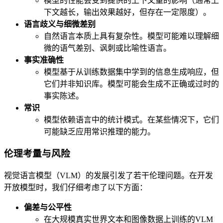
模型的性能会受到提供的上下文量的影响（通常上
下文越长，输出效果越好，但存在一定限度）。
语言歧义与细微差别
自然语言本质上具有复杂性。模型可能难以理解细
微的语气差别、讽刺或比喻性语言。
事实准确性
模型基于从训练数据集中学到的信息生成响应，但
它们并非知识库。模型可能会生成不正确或过时的
事实陈述。
常识
模型依赖语言中的统计模式。在某些情况下，它们
可能缺乏应用常识推理的能力。
伦理考量与风险
视觉语言模型（VLM）的发展引发了若干伦理问题。在开发
开放模型时，我们仔细考虑了以下方面：
偏差与公平性
在大规模真实世界文本和图像数据上训练的VLM