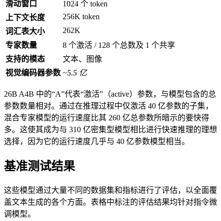
滑动窗口
1024 个 token
256K token
上下文长度
262K
词汇表大小
专家数量
8 个激活 / 128 个总数及 1 个共享
支持的模态
文本、图像
视觉编码器参数
~5.5 亿
26B A4B 中的“A”代表“激活”（active）参数，与模型包含的总
参数数量相对。通过在推理过程中仅激活 40 亿参数的子集，
混合专家模型的运行速度比其 260 亿总参数所暗示的要快得
多。这使其成为与 310 亿密集型模型相比进行快速推理的理想
选择，因为它的运行速度几乎与 40 亿参数模型相当。
基准测试结果
这些模型通过大量不同的数据集和指标进行了评估，以全面覆
盖文本生成的各个方面。表格中标注的评估结果均针对指令微
调模型。