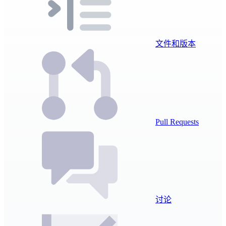
文件和版本
Pull Requests
讨论