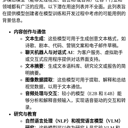
领域都有广泛的应用。以下潜在用途列表并不全面。此列表旨
在提供模型创建者在模型训练和开发过程中考虑的可能用例的
背景信息。
内容创作与通信
文本生成
：这些模型可用于生成创意文本格式，如
诗歌、剧本、代码、营销文案和电子邮件草稿。
聊天机器人与对话式 AI
：为客户服务、虚拟助手
或交互式应用程序提供对话界面支持。
文本摘要
：生成文本语料库、研究论文或报告的简
明摘要。
图像数据提取
：这些模型可用于提取、解释和总结
视觉数据，以用于文本通信。
音频处理与交互
：较小的模型（E2B 和 E4B）能
够分析和解释音频输入，实现语音驱动的交互和转
录。
研究与教育
自然语言处理（NLP）和视觉语言模型（VLM）
研究
：这些模型可以作为研究人员实验 VLM 和