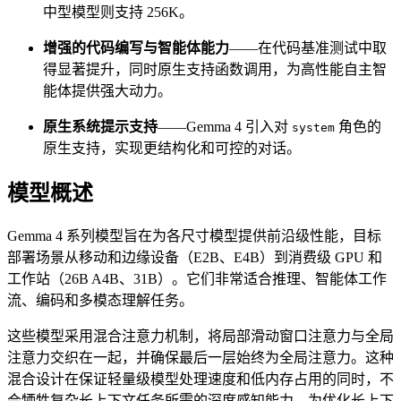
中型模型则支持 256K。
增强的代码编写与智能体能力
——在代码基准测试中取
得显著提升，同时原生支持函数调用，为高性能自主智
能体提供强大动力。
原生系统提示支持
——Gemma 4 引入对
角色的
system
原生支持，实现更结构化和可控的对话。
模型概述
Gemma 4 系列模型旨在为各尺寸模型提供前沿级性能，目标
部署场景从移动和边缘设备（E2B、E4B）到消费级 GPU 和
工作站（26B A4B、31B）。它们非常适合推理、智能体工作
流、编码和多模态理解任务。
这些模型采用混合注意力机制，将局部滑动窗口注意力与全局
注意力交织在一起，并确保最后一层始终为全局注意力。这种
混合设计在保证轻量级模型处理速度和低内存占用的同时，不
会牺牲复杂长上下文任务所需的深度感知能力。为优化长上下