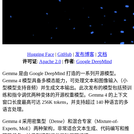
Hugging Face
|
GitHub
|
发布博客
|
文档
许可证
:
Apache 2.0
|
作者
:
Google DeepMind
Gemma 是由 Google DeepMind 打造的一系列开源模型。
Gemma 4 模型具备多模态能力，可处理文本和图像输入（小
型模型支持音频）并生成文本输出。此次发布的模型包括预训
练和指令调优两种变体的开源权重模型。Gemma 4 的上下文
窗口长度最高可达 256K tokens，并支持超过 140 种语言的多
语言处理。
Gemma 4 采用密集型（Dense）和混合专家（Mixture-of-
Experts, MoE）两种架构，非常适合文本生成、代码编写和推