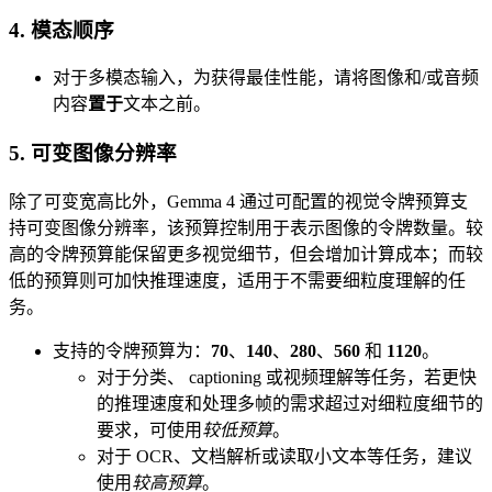
4. 模态顺序
对于多模态输入，为获得最佳性能，请将图像和/或音频
内容
置于
文本之前。
5. 可变图像分辨率
除了可变宽高比外，Gemma 4 通过可配置的视觉令牌预算支
持可变图像分辨率，该预算控制用于表示图像的令牌数量。较
高的令牌预算能保留更多视觉细节，但会增加计算成本；而较
低的预算则可加快推理速度，适用于不需要细粒度理解的任
务。
支持的令牌预算为：
70
、
140
、
280
、
560
和
1120
。
对于分类、 captioning 或视频理解等任务，若更快
的推理速度和处理多帧的需求超过对细粒度细节的
要求，可使用
较低预算
。
对于 OCR、文档解析或读取小文本等任务，建议
使用
较高预算
。