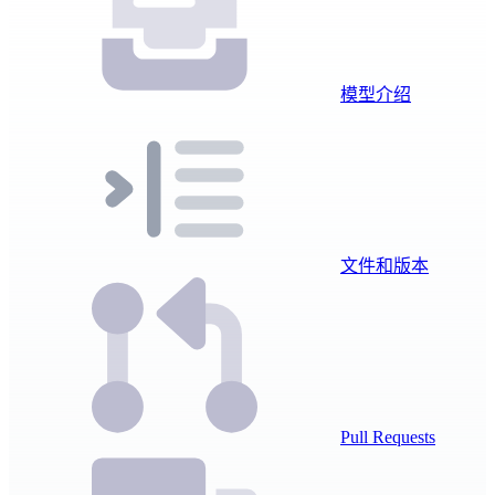
模型介绍
文件和版本
Pull Requests