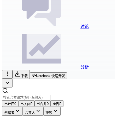
讨论
分析
下载
Notebook 快速开发
已开启
0
已关闭
0
已合并
0
全部
0
创建者
合并人
排序