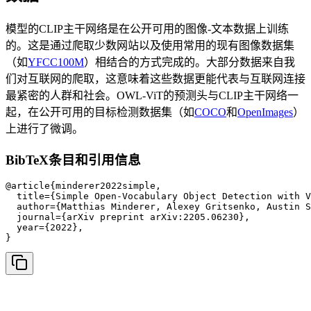
模型的CLIP主干网络是在公开可用的图像-文本数据上训练
的。这是通过爬取少数网站以及使用常用的现有图像数据集
（如
YFCC100M
）相结合的方式完成的。大部分数据来自我
们对互联网的爬取，这意味着这些数据更能代表与互联网连接
最紧密的人群和社会。OWL-ViT的预测头与CLIP主干网络一
起，在公开可用的目标检测数据集（如
COCO
和
OpenImages
）
上进行了微调。
BibTeX条目和引用信息
@article{minderer2022simple,

  title={Simple Open-Vocabulary Object Detection with V
  author={Matthias Minderer, Alexey Gritsenko, Austin S
  journal={arXiv preprint arXiv:2205.06230},

  year={2022},

}