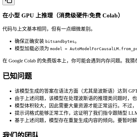
在小型 GPU 上推理（消费级硬件/免费 Colab）
代码与上文基本相同，但有一点细微差别。
确保正确安装
。
bitsandbytes
模型加载必须为
model = AutoModelForCausalLM.from_p
在 Google Colab 的免费版本上，你可能会遇到内存问题。
已知问题
该模型生成的答案在语法方面（尤其是波斯语）达到 GPT
由于上述问题，该模型在处理波斯语的推理类问题时，也
模型体积较大，因此需要大量资源才能正常运行。不过，我们也
提示词格式能够正常工作，这证明了我们指令跟随型 LL
基于上述问题，模型存在重复生成内容的倾向。要暂时解决此问题
我们的团队