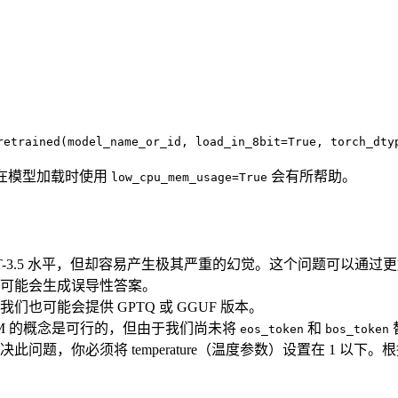
retrained(model_name_or_id, load_in_8bit=True, torch_dty
我猜在模型加载时使用
会有所帮助。
low_cpu_mem_usage=True
-3.5 水平，但却容易产生极其严重的幻觉。这个问题可以通过
可能会生成误导性答案。
可能会提供 GPTQ 或 GGUF 版本。
M 的概念是可行的，但由于我们尚未将
和
eos_token
bos_token
，你必须将 temperature（温度参数）设置在 1 以下。根据