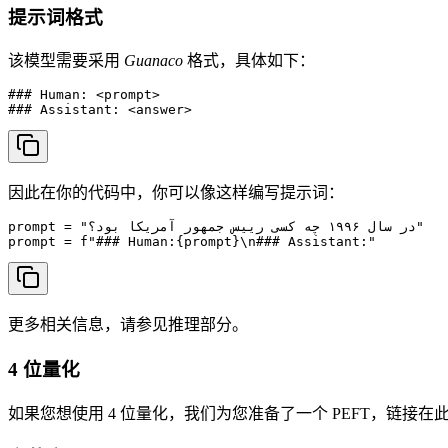
提示词格式
该模型需要采用
Guanaco
格式，具体如下：
### Human: <prompt>

### Assistant: <answer>
因此在你的代码中，你可以像这样编写提示词：
prompt = "در سال ۱۹۹۶ چه کسی رییس جمهور آمریکا بود؟"

prompt = f"### Human:{prompt}\n### Assistant:"
更多相关信息，请参见推理部分。
4 位量化
如果您想使用 4 位量化，我们为您准备了一个 PEFT，链接在