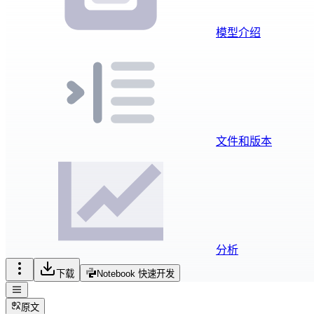
模型介绍
文件和版本
分析
下载
Notebook 快速开发
原文