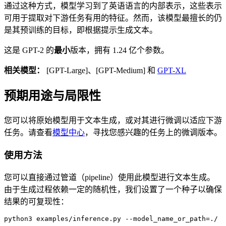
通过这种方式，模型学习到了英语语言的内部表示，这些表示
可用于提取对下游任务有用的特征。然而，该模型最擅长的仍
是其预训练的目标，即根据提示生成文本。
这是 GPT-2 的
最小
版本，拥有 1.24 亿个参数。
相关模型：
[GPT-Large]、[GPT-Medium] 和
GPT-XL
预期用途与局限性
您可以将原始模型用于文本生成，或对其进行微调以适应下游
任务。请查看
模型中心
，寻找您感兴趣的任务上的微调版本。
使用方法
您可以直接通过管道（pipeline）使用此模型进行文本生成。
由于生成过程依赖一定的随机性，我们设置了一个种子以确保
结果的可复现性：
python3 examples/inference.py --model_name_or_path=./