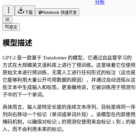
分析
下载
Notebook 快速开发
原文
模型描述
GPT-2 是一款基于 Transformer 的模型，它通过自监督学习的
方式在大规模英文语料库上进行了预训练。这意味着它仅使用
原始文本进行预训练，无需人工进行任何形式的标注（这也是
它能够利用大量公开可用数据的原因），并通过自动流程从这
些文本中生成输入和标签。更准确地说，它被训练用于预测句
子中的下一个单词。
具体而言，输入是特定长度的连续文本序列，目标是将同一序
列向右移动一个标记（单词或单词片段）。该模型在内部使用
掩码机制，以确保对标记
的预测仅使用来自标记
到
的输
i
1
i
入，而不会利用未来的标记。