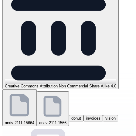
Creative Commons Attribution Non Commercial Share Alike 4.0
donut
invoices
vision
arxiv:2111.15664
arxiv:2111.1566