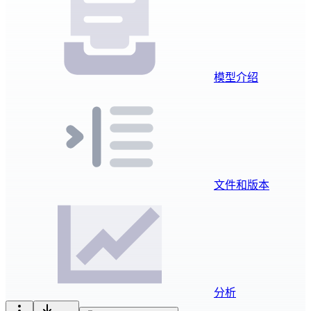
模型介绍
文件和版本
分析