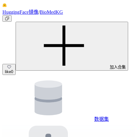
HuggingFace镜像
/
BioMedKG
加入合集
like
0
数据集