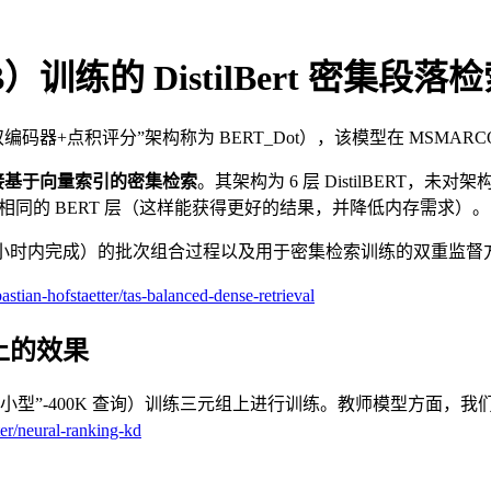
练的 DistilBert 密集段落
“双编码器+点积评分”架构称为 BERT_Dot），该模型在 MSMAR
接基于向量索引的密集检索
。其架构为 6 层 DistilBER
相同的 BERT 层（这样能获得更好的结果，并降低内存需求）。
48 小时内完成）的批次组合过程以及用于密集检索训练的双重监
astian-hofstaetter/tas-balanced-dense-retrieval
9 上的效果
“小型”-400K 查询）训练三元组上进行训练。教师模型方面，我们使用
ter/neural-ranking-kd