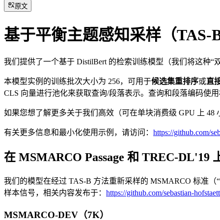
原文
基于平衡主题感知采样（TAS-B）训
我们提供了一个基于 DistilBert 的检索训练模型（我们将这种
本模型实例的训练批次大小为 256，可用于
候选集重排序
或
直
CLS 向量进行池化来获取查询/段落表示。查询和段落编码使用
如果您想了解更多关于我们高效（可在单块消费级 GPU 上 
有关更多信息和最小化使用示例，请访问：
https://github.com/seb
在 MSMARCO Passage 和 TREC-DL'1
我们的模型在经过 TAS-B 方法重新采样的 MSMARCO 标准（
样本信号，相关内容发布于：
https://github.com/sebastian-hofstaet
MSMARCO-DEV（7K）