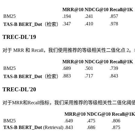
MRR@10
NDCG@10
Recall@1K
BM25
.194
.241
.857
.347
.410
.978
TAS-B BERT_Dot
（检索）
TREC-DL'19
对于 MRR 和 Recall，我们使用推荐的等级相关性二值化
MRR@10
NDCG@10
Recall@1K
BM25
.689
.501
.739
.883
.717
.843
TAS-B BERT_Dot
（检索）
TREC-DL'20
对于MRR和Recall指标，我们采用推荐的等级相关性二值化
MRR@10
NDCG@10
Recall@1K
BM25
.649
.475
.806
TAS-B BERT_Dot
(Retrieval)
.843
.686
.875