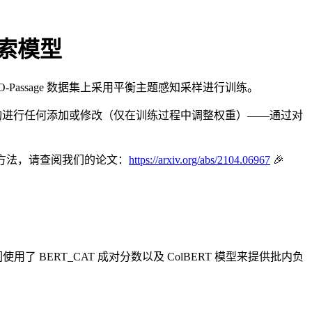
检索模型
CO-Passage 数据集上采用平衡主题感知采样进行训练。
T，未对架构进行任何添加或修改（仅在训练过程中调整权重）——通过对
督方法，请查阅我们的论文：
https://arxiv.org/abs/2104.06967
🎉
了 BERT_CAT 成对分数以及 ColBERT 模型来提供批内负