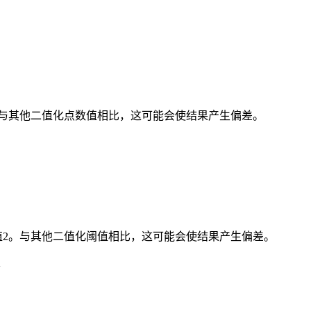
点 2。与其他二值化点数值相比，这可能会使结果产生偏差。
阈值2。与其他二值化阈值相比，这可能会使结果产生偏差。