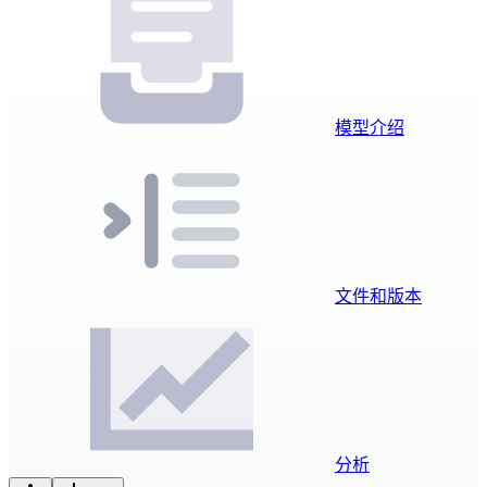
模型介绍
文件和版本
分析