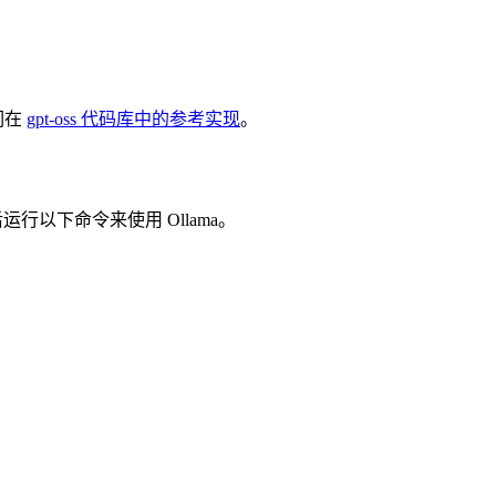
我们在
gpt-oss 代码库中的参考实现
。
运行以下命令来使用 Ollama。