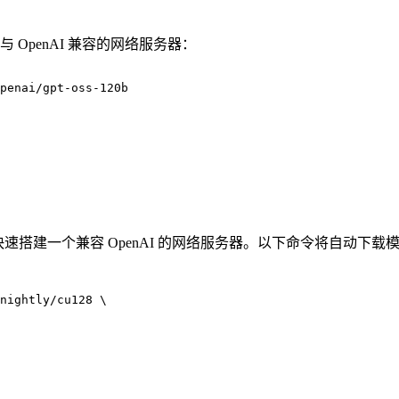
 OpenAI 兼容的网络服务器：
penai/gpt-oss-120b
LM 快速搭建一个兼容 OpenAI 的网络服务器。以下命令将自动下
nightly/cu128 \
