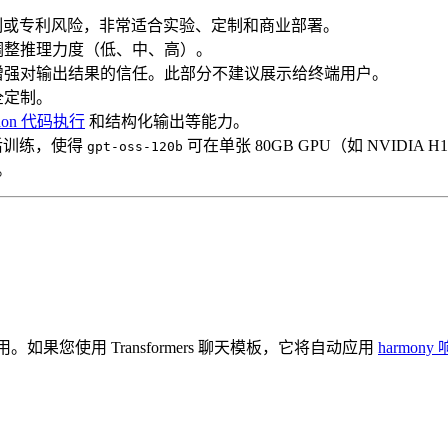
t 限制或专利风险，非常适合实验、定制和商业部署。
调整推理力度（低、中、高）。
增强对输出结果的信任。此部分不建议展示给终端用户。
全定制。
thon 代码执行
和结构化输出等能力。
化后训练，使得
可在单张 80GB GPU（如 NVIDIA H
gpt-oss-120b
。
配合使用。如果您使用 Transformers 聊天模板，它将自动应用
harmon