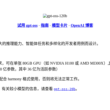
试用 gpt-oss
·
指南
·
模型卡片
·
OpenAI 博客
大的推理能力、智能体任务和多样化的开发者用例而设计。
张 80GB GPU（如 NVIDIA H100 或 AMD MI300X
 亿参数，其中 36 亿为活跃参数）
合 harmony 格式使用，否则将无法正常工作。
。有关较小模型的信息，请查看
。
gpt-oss-20b