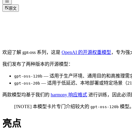
原文
欢迎了解 gpt-oss 系列，这是
OpenAI 的开源权重模型
，专为强
我们发布了两种版本的开源模型：
— 适用于生产环境、通用目的和高推理需求，可在单
gpt-oss-120b
— 适用于低延迟、本地部署或特定场景（210
gpt-oss-20b
两款模型均基于我们的
harmony 响应格式
进行训练，因此必须配
[!NOTE] 本模型卡片专门介绍较大的
模型
gpt-oss-120b
亮点