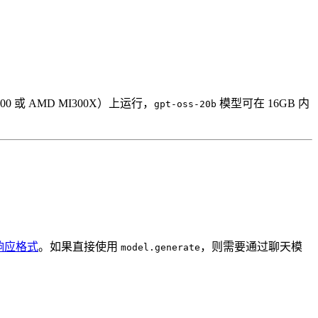
100 或 AMD MI300X）上运行，
模型可在 16GB 内
gpt-oss-20b
y 响应格式
。如果直接使用
，则需要通过聊天模
model.generate