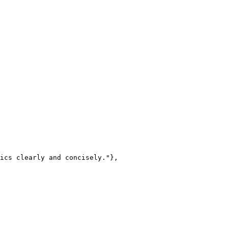
ics clearly and concisely."},
