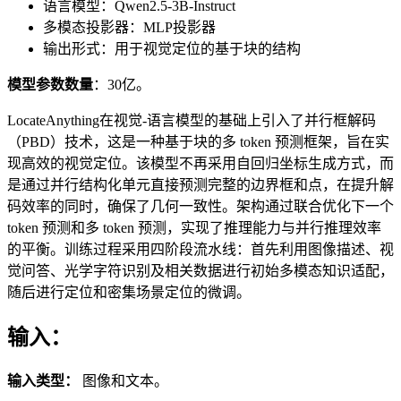
语言模型：Qwen2.5-3B-Instruct
多模态投影器：MLP投影器
输出形式：用于视觉定位的基于块的结构
模型参数数量
：30亿。
LocateAnything在视觉-语言模型的基础上引入了并行框解码
（PBD）技术，这是一种基于块的多 token 预测框架，旨在实
现高效的视觉定位。该模型不再采用自回归坐标生成方式，而
是通过并行结构化单元直接预测完整的边界框和点，在提升解
码效率的同时，确保了几何一致性。架构通过联合优化下一个
token 预测和多 token 预测，实现了推理能力与并行推理效率
的平衡。训练过程采用四阶段流水线：首先利用图像描述、视
觉问答、光学字符识别及相关数据进行初始多模态知识适配，
随后进行定位和密集场景定位的微调。
输入：
输入类型：
图像和文本。