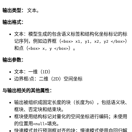
输出类型：
文本。
输出格式：
文本：模型生成的包含语义标签和结构化坐标标记的标
记序列，例如边界框（
）
<box> x1, y1, x2, y2 </box>
和点（
）。
<box> x, y </box>
输出参数：
文本：一维（1D）
边界框/点：二维（2D）空间坐标
与输出相关的其他属性：
输出被组织成固定长度的块（长度为6），包括语义块、
框块、否定块和结束块。
框块使用结构标记对量化的空间坐标进行编码；未使用
的位置用
填充。
<null>
快速模式并行预测框对齐的块；慢速模式使用自回归解