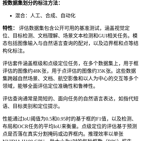
按数据集划分的标注方法：
混合：人工、合成、自动化
特性：
评估数据集包含公开可用的基准测试，涵盖视觉定
位、目标检测、文档理解、场景文本检测和GUI相关任务。模
态包括图像输入与自然语言查询的配对，以及边界框和点等结
构化标注。
评估套件涵盖框级和点级定位任务，在多个数据集上，用于框
评估的图像约48K张，用于点评估的图像约35K张。这些数据
集跨越自然场景、文档、航空影像和以人为中心的交互等多个
领域，能够全面评估定位准确性和鲁棒性。
评估查询通常是简短的、面向任务的自然语言表达，如指代短
语、目标类别和定位提示。
性能通过IoU阈值为0.5和0.95时的基于框的F1值，以及检测、
布局和OCR任务的平均IoU来衡量。点级定位的评估基于预测
点是否落在真实分割掩码或边界框内。推理效率以单张