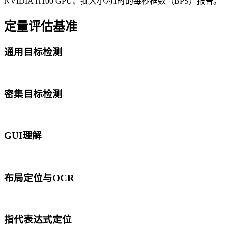
NVIDIA H100 GPU、批大小为1时的每秒框数（BPS）报告。
定量评估基准
通用目标检测
密集目标检测
GUI理解
布局定位与OCR
指代表达式定位