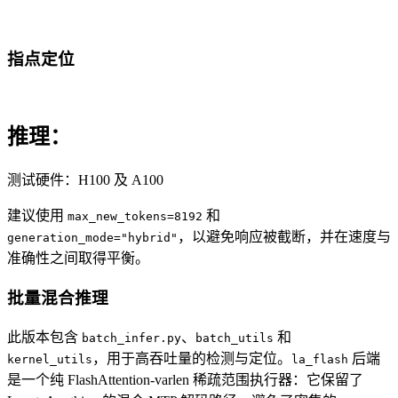
指点定位
推理：
测试硬件：H100 及 A100
建议使用
和
max_new_tokens=8192
，以避免响应被截断，并在速度与
generation_mode="hybrid"
准确性之间取得平衡。
批量混合推理
此版本包含
、
和
batch_infer.py
batch_utils
，用于高吞吐量的检测与定位。
后端
kernel_utils
la_flash
是一个纯 FlashAttention-varlen 稀疏范围执行器：它保留了