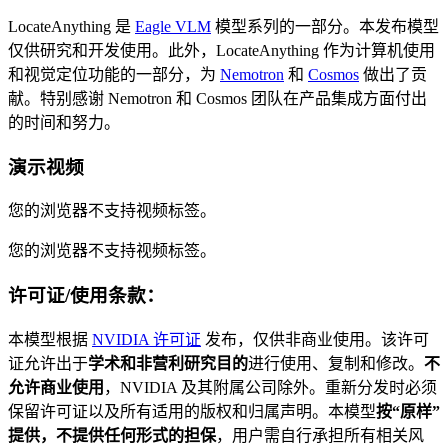
LocateAnything 是
Eagle VLM
模型系列的一部分。本发布模型
仅供研究和开发使用。此外，LocateAnything 作为计算机使用
和视觉定位功能的一部分，为
Nemotron
和
Cosmos
做出了贡
献。特别感谢 Nemotron 和 Cosmos 团队在产品集成方面付出
的时间和努力。
演示视频
您的浏览器不支持视频标签。
您的浏览器不支持视频标签。
许可证/使用条款：
本模型根据
NVIDIA 许可证
发布，仅供非商业使用。该许可
证允许出于
学术和非营利研究目的
进行使用、复制和修改。
不
允许商业使用
，NVIDIA 及其附属公司除外。重新分发时必须
保留许可证以及所有适用的版权和归属声明。本模型
按“原样”
提供，不提供任何形式的担保
，用户需自行承担所有相关风