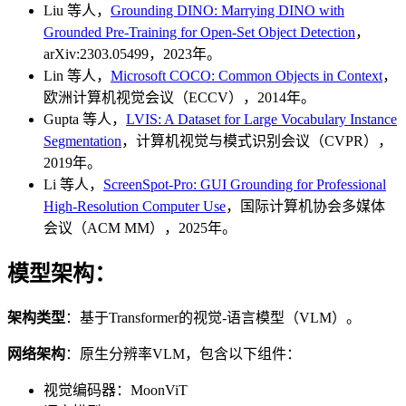
Liu 等人，
Grounding DINO: Marrying DINO with
Grounded Pre-Training for Open-Set Object Detection
，
arXiv:2303.05499，2023年。
Lin 等人，
Microsoft COCO: Common Objects in Context
，
欧洲计算机视觉会议（ECCV），2014年。
Gupta 等人，
LVIS: A Dataset for Large Vocabulary Instance
Segmentation
，计算机视觉与模式识别会议（CVPR），
2019年。
Li 等人，
ScreenSpot-Pro: GUI Grounding for Professional
High-Resolution Computer Use
，国际计算机协会多媒体
会议（ACM MM），2025年。
模型架构：
架构类型
：基于Transformer的视觉-语言模型（VLM）。
网络架构
：原生分辨率VLM，包含以下组件：
视觉编码器：MoonViT