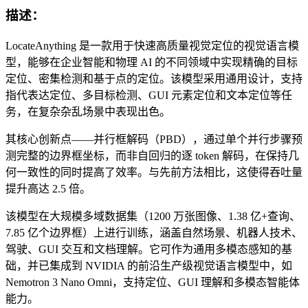
描述：
LocateAnything 是一款用于快速高质量视觉定位的视觉语言模
型，能够在企业智能和物理 AI 的不同领域中实现精确的目标
定位、密集检测和基于点的定位。该模型采用通用设计，支持
指代表达定位、多目标检测、GUI 元素定位和文本定位等任
务，在复杂杂乱场景中表现出色。
其核心创新点——并行框解码（PBD），通过单个并行步骤预
测完整的边界框坐标，而非自回归的逐 token 解码，在保持几
何一致性的同时提高了效率。与先前方法相比，这使得吞吐量
提升高达 2.5 倍。
该模型在大规模多域数据集（1200 万张图像、1.38 亿+查询、
7.85 亿个边界框）上进行训练，涵盖自然场景、机器人技术、
驾驶、GUI 交互和文档理解。它可作为通用多模态感知的基
础，并已集成到 NVIDIA 的前沿生产级视觉语言模型中，如
Nemotron 3 Nano Omni，支持定位、GUI 理解和多模态智能体
能力。