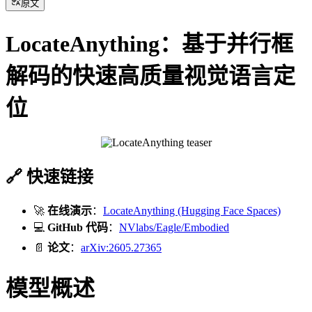
原文
LocateAnything：基于并行框
解码的快速高质量视觉语言定
位
🔗 快速链接
🚀
在线演示
：
LocateAnything (Hugging Face Spaces)
💻
GitHub 代码
：
NVlabs/Eagle/Embodied
📄
论文
：
arXiv:2605.27365
模型概述