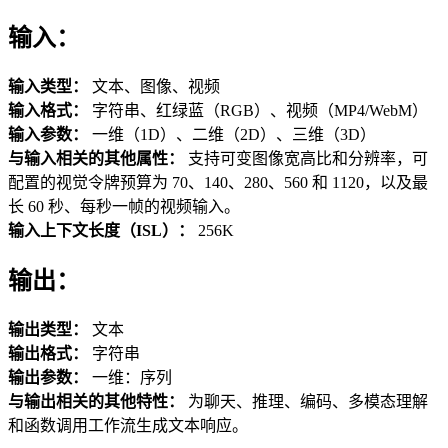
输入：
输入类型：
文本、图像、视频
输入格式：
字符串、红绿蓝（RGB）、视频（MP4/WebM）
输入参数：
一维（1D）、二维（2D）、三维（3D）
与输入相关的其他属性：
支持可变图像宽高比和分辨率，可
配置的视觉令牌预算为 70、140、280、560 和 1120，以及最
长 60 秒、每秒一帧的视频输入。
输入上下文长度（ISL）：
256K
输出：
输出类型：
文本
输出格式：
字符串
输出参数：
一维：序列
与输出相关的其他特性：
为聊天、推理、编码、多模态理解
和函数调用工作流生成文本响应。