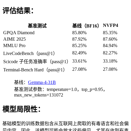
评估结果：
NVFP4
基准测试
基线（BF16）
GPQA Diamond
85.80%
85.35%
AIME 2025
87.92%
87.60%
MMLU Pro
85.25%
84.94%
82.49%
82.27%
LiveCodeBench（pass@1）
33.61%
33.18%
Scicode 子任务准确率（pass@1）
27.08%
27.08%
Terminal-Bench Hard（pass@1）
基线：
Gemma-4-31B
基准测试参数：temperature=1.0，top_p=0.95，
max_new_tokens=131072
模型局限性：
基础模型的训练数据包含从互联网上爬取的有毒语言和社会偏
见内容。因此，该模型可能会放大这些偏见，尤其在收到有毒