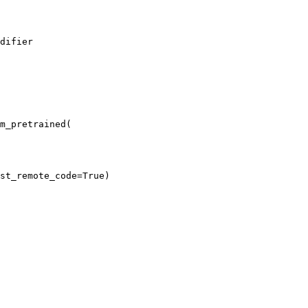
difier

m_pretrained(

st_remote_code=True)
