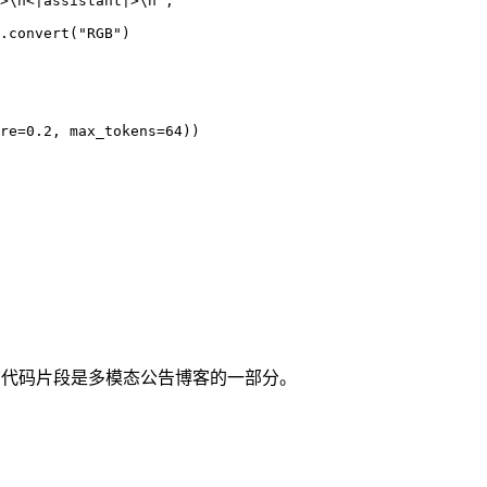
>\n<|assistant|>\n",

.convert("RGB")

re=0.2, max_tokens=64))

代码片段是多模态公告博客的一部分。