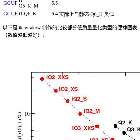
i1-
GGUF
5.5
Q5_K_M
GGUF
i1-Q6_K
6.4
实际上与静态 Q6_K 类似
以下是 ikawrakow 制作的比较部分低质量量化类型的便捷图表
（数值越低越好）：