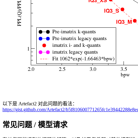
以下是 Artefact2 对此问题的看法：
https://gist.github.com/Artefact2/b5f810600771265fc1e39442288e8e
常见问题 / 模型请求