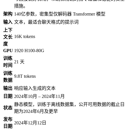
措施。
架构
140亿参数，密集型仅解码器 Transformer 模型
输入
文本，最适合聊天格式的提示词
上下
16K tokens
文长
度
GPU
1920 H100-80G
训练
21 天
时间
训练
9.8T tokens
数据
输出
响应输入生成的文本
日期
2024年10月 – 2024年11月
静态模型，训练于离线数据集，公开可用数据的截止日
状态
期为2024年6月及更早
发布
2024年12月12日
日期