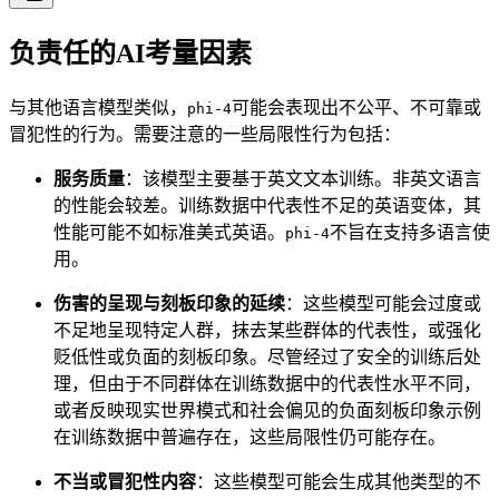
负责任的AI考量因素
与其他语言模型类似，
可能会表现出不公平、不可靠或
phi-4
冒犯性的行为。需要注意的一些局限性行为包括：
服务质量
：该模型主要基于英文文本训练。非英文语言
的性能会较差。训练数据中代表性不足的英语变体，其
性能可能不如标准美式英语。
不旨在支持多语言使
phi-4
用。
伤害的呈现与刻板印象的延续
：这些模型可能会过度或
不足地呈现特定人群，抹去某些群体的代表性，或强化
贬低性或负面的刻板印象。尽管经过了安全的训练后处
理，但由于不同群体在训练数据中的代表性水平不同，
或者反映现实世界模式和社会偏见的负面刻板印象示例
在训练数据中普遍存在，这些局限性仍可能存在。
不当或冒犯性内容
：这些模型可能会生成其他类型的不