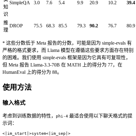
SimpleQA
3.0
7.6
5.4
9.9
20.9
10.2
39.4
知
识
推
DROP
75.5
68.3
85.5
79.3
90.2
76.7
80.9
理
* 这些分数低于 Meta 报告的分数，可能是因为 simple-evals 有
严格的格式要求，而 Llama 模型在遵循这些要求方面存在特别
的困难。我们使用 simple-evals 框架是因为它具有可复现性，
但 Meta 报告 Llama-3.3-70B 在 MATH 上的得分为 77，在
HumanEval 上的得分为 88。
使用方法
输入格式
考虑到训练数据的特性，
最适合使用以下聊天格式的提
phi-4
示词：
<|im_start|>system<|im_sep|>
