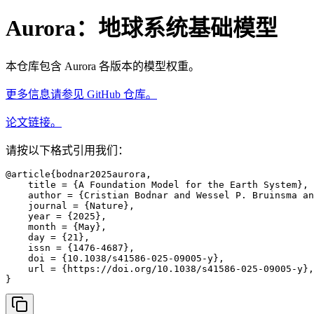
Aurora：地球系统基础模型
本仓库包含 Aurora 各版本的模型权重。
更多信息请参见 GitHub 仓库。
论文链接。
请按以下格式引用我们：
@article{bodnar2025aurora,

    title = {A Foundation Model for the Earth System},

    author = {Cristian Bodnar and Wessel P. Bruinsma an
    journal = {Nature},

    year = {2025},

    month = {May},

    day = {21},

    issn = {1476-4687},

    doi = {10.1038/s41586-025-09005-y},

    url = {https://doi.org/10.1038/s41586-025-09005-y},

}