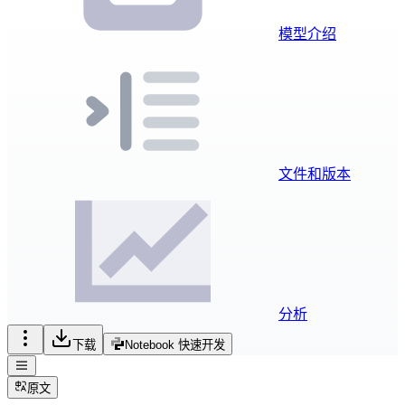
模型介绍
文件和版本
分析
下载
Notebook 快速开发
原文