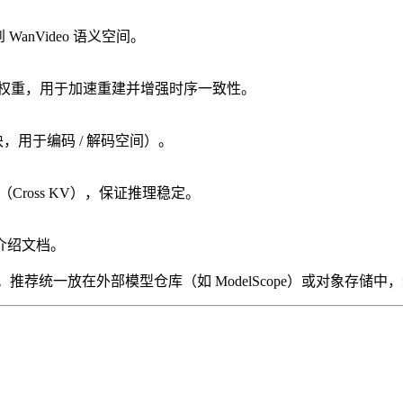
nVideo 语义空间。
ency Decoder 的权重，用于加速重建并增强时序一致性。
分模块，用于编码 / 解码空间）。
KV 缓存（Cross KV），保证推理稳定。
的介绍文档。
库。推荐统一放在外部模型仓库（如 ModelScope）或对象存