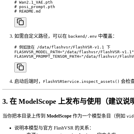
# Wan2.1_VAE.pth

# posi_prompt.pth

# README.md
如需自定义路径，可以在
中覆盖：
backend/.env
# 例如放在 /data/flashvsr/FlashVSR-v1.1 下

FLASHVSR_MODEL_PATH="/data/flashvsr/FlashVSR-v1.1"

FLASHVSR_PROMPT_TENSOR_PATH="/data/flashvsr/FlashV
启动后端时，
会检
FlashVSRService.inspect_assets()
3. 在 ModelScope 上发布与使用（建议
当你把本目录上传到
ModelScope
作为一个模型条目（例如
vid
说明本模型与官方 FlashVSR 的关系：