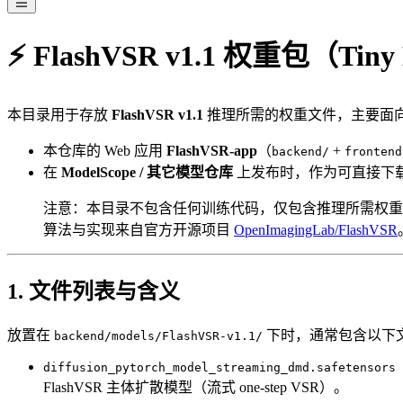
⚡ FlashVSR v1.1 权重包（Tiny
本目录用于存放
FlashVSR v1.1
推理所需的权重文件，主要面
本仓库的 Web 应用
FlashVSR-app
（
+
backend/
frontend
在
ModelScope / 其它模型仓库
上发布时，作为可直接下
注意：本目录不包含任何训练代码，仅包含推理所需权重
算法与实现来自官方开源项目
OpenImagingLab/FlashVSR
1. 文件列表与含义
放置在
下时，通常包含以下
backend/models/FlashVSR-v1.1/
diffusion_pytorch_model_streaming_dmd.safetensors
FlashVSR 主体扩散模型（流式 one-step VSR）。