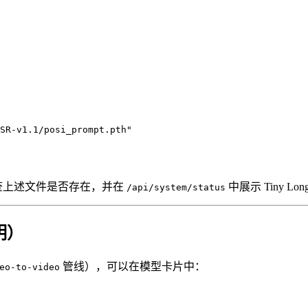
SR-v1.1/posi_prompt.pth"
查上述文件是否存在，并在
中展示 Tiny L
/api/system/status
说明）
管线），可以在模型卡片中：
eo-to-video