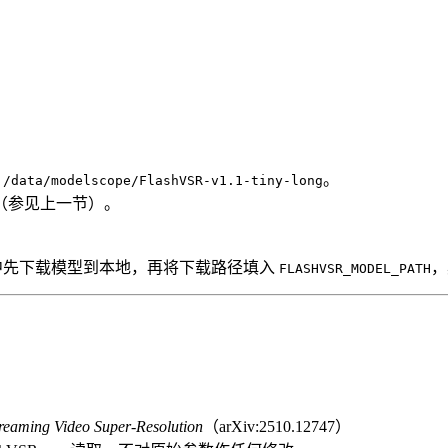
；
如
。
/data/modelscope/FlashVSR-v1.1-tiny-long
（参见上一节）。
在 SDK 中先下载模型到本地，再将下载路径填入
，
FLASHVSR_MODEL_PATH
reaming Video Super-Resolution
（arXiv:2510.12747）