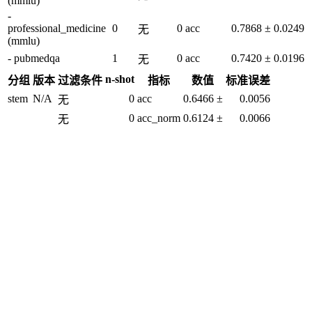
(mmlu)
-
professional_medicine
0
0
acc
0.7868
±
0.0249
无
(mmlu)
- pubmedqa
1
0
acc
0.7420
±
0.0196
无
n-shot
分组
版本
过滤条件
指标
数值
标准误差
stem
N/A
0
acc
0.6466
±
0.0056
无
0
acc_norm
0.6124
±
0.0066
无