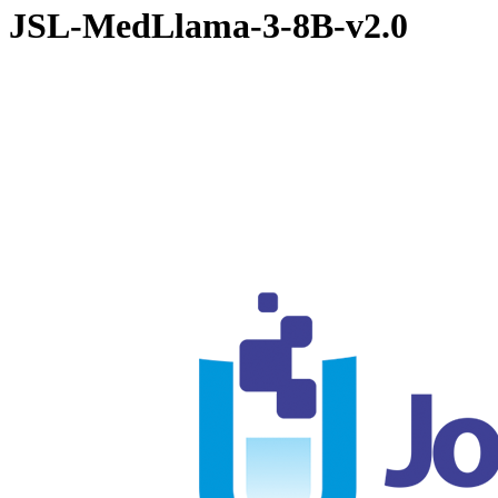
JSL-MedLlama-3-8B-v2.0