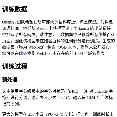
训练数据
OpenAI 团队希望在尽可能大的语料库上训练此模型。为构建
该语料库，他们从 Reddit 上获得至少 3 个 karma 的出站链接
中抓取了所有网页。请注意，此数据集中已移除所有维基百科
页面，因此该模型未在维基百科的任何部分进行训练。生成的
数据集（称为 WebText）包含 40GB 文本，但尚未公开发布。
您可以在
此处
找到 WebText 中存在的前 1000 个域名列表。
训练过程
预处理
文本使用字节级版本的字节对编码（BPE）（针对 unicode 字
符）进行分词，词汇表大小为 50,257。输入是 1024 个连续标
记的序列。
更大的模型在 256 个云 TPU v3 核心上进行训练。训练时长未