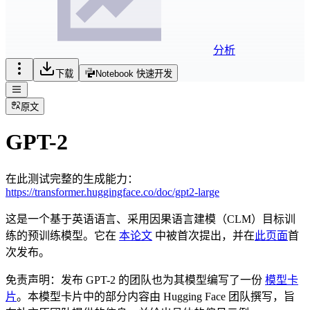
分析
下载
Notebook 快速开发
原文
GPT-2
在此测试完整的生成能力：
https://transformer.huggingface.co/doc/gpt2-large
这是一个基于英语语言、采用因果语言建模（CLM）目标训
练的预训练模型。它在
本论文
中被首次提出，并在
此页面
首
次发布。
免责声明：发布 GPT-2 的团队也为其模型编写了一份
模型卡
片
。本模型卡片中的部分内容由 Hugging Face 团队撰写，旨