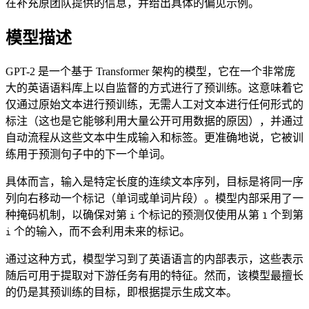
在补充原团队提供的信息，并给出具体的偏见示例。
模型描述
GPT-2 是一个基于 Transformer 架构的模型，它在一个非常庞
大的英语语料库上以自监督的方式进行了预训练。这意味着它
仅通过原始文本进行预训练，无需人工对文本进行任何形式的
标注（这也是它能够利用大量公开可用数据的原因），并通过
自动流程从这些文本中生成输入和标签。更准确地说，它被训
练用于预测句子中的下一个单词。
具体而言，输入是特定长度的连续文本序列，目标是将同一序
列向右移动一个标记（单词或单词片段）。模型内部采用了一
种掩码机制，以确保对第
个标记的预测仅使用从第
个到第
i
1
个的输入，而不会利用未来的标记。
i
通过这种方式，模型学习到了英语语言的内部表示，这些表示
随后可用于提取对下游任务有用的特征。然而，该模型最擅长
的仍是其预训练的目标，即根据提示生成文本。