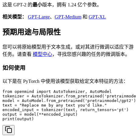
这是 GPT-2 的
最小
版本，拥有 1.24 亿个参数。
相关模型：
GPT-Large
、
GPT-Medium
和
GPT-XL
预期用途与局限性
您可以将原始模型用于文本生成，或对其进行微调以适应下游
任务。请查看
模型中心
，寻找您感兴趣的任务的微调版本。
如何使用
以下是在 PyTorch 中使用该模型获取给定文本特征的方法：
from openmind import AutoTokenizer, AutoModel

tokenizer = AutoTokenizer.from_pretrained('pretrainmode
model = AutoModel.from_pretrained('pretrainmodel/gpt2')

text = "Replace me by any text you'd like."

encoded_input = tokenizer(text, return_tensors='pt')

output = model(**encoded_input)

print(output)