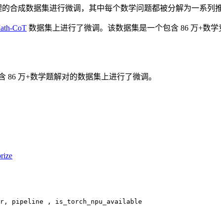
的合成数据集进行微调，其中每个数学问题都被分解为一系列推理过
ath-CoT
数据集上进行了微调。该数据集是一个包含 86 万+数
含 86 万+数学题解对的数据集上进行了微调。
rize
r, pipeline , is_torch_npu_available
