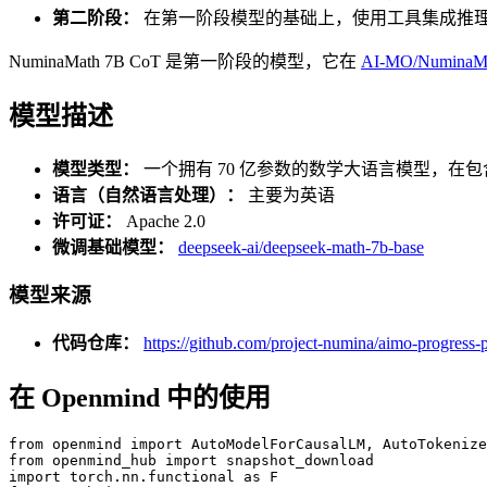
第二阶段：
在第一阶段模型的基础上，使用工具集成推理
NuminaMath 7B CoT 是第一阶段的模型，它在
AI-MO/NuminaM
模型描述
模型类型：
一个拥有 70 亿参数的数学大语言模型，在包
语言（自然语言处理）：
主要为英语
许可证：
Apache 2.0
微调基础模型：
deepseek-ai/deepseek-math-7b-base
模型来源
代码仓库：
https://github.com/project-numina/aimo-progress-p
在 Openmind 中的使用
from openmind import AutoModelForCausalLM, AutoTokenize
from openmind_hub import snapshot_download

import torch.nn.functional as F
