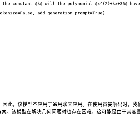
 the constant $k$ will the polynomial $x^{2}+kx+36$ have
okenize=False, add_generation_prompt=True)

领域的问题。因此，该模型不应用于通用聊天应用。在使用贪婪解码时
决方案。该模型在解决几何问题时也存在困难，这可能是由于其容