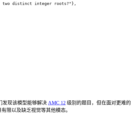
 two distinct integer roots?"},

，我们发现该模型能够解决
AMC 12
级别的题目，但在面对更难的
量有限以及缺乏视觉等其他模态。